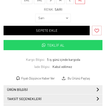
RENK:
SARI
SEPETE EKLE
TEKLIF AL
Kargo Bilgisi:
5 iş günü içinde kargoda
İade Bilgisi:
Fiyatı Düşünce Haber Ver
Bu Ürünü Paylaş
ÜRÜN BILGISI
TAKSIT SEÇENEKLERI