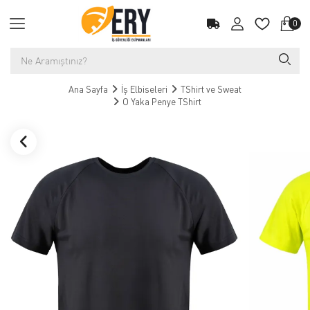
0
Ana Sayfa
İş Elbiseleri
TShirt ve Sweat
O Yaka Penye TShirt