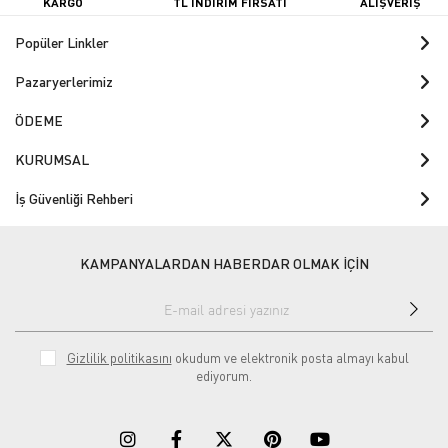
KARGO
TL İNDİRİM FIRSATI
ALIŞVERİŞ
Popüler Linkler
Pazaryerlerimiz
ÖDEME
KURUMSAL
İş Güvenliği Rehberi
KAMPANYALARDAN HABERDAR OLMAK İÇİN
Gizlilik politikasını
okudum ve elektronik posta almayı kabul
ediyorum.