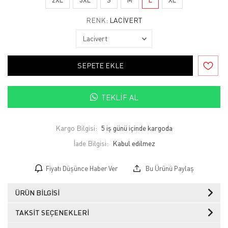
RENK:
LACIVERT
SEPETE EKLE
TEKLIF AL
Kargo Bilgisi:
5 iş günü içinde kargoda
İade Bilgisi:
Fiyatı Düşünce Haber Ver
Bu Ürünü Paylaş
ÜRÜN BILGISI
TAKSIT SEÇENEKLERI