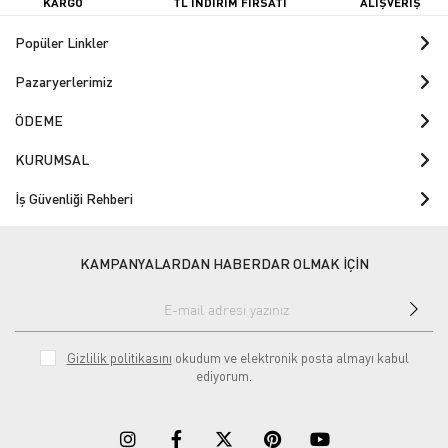
KARGO
TL İNDİRİM FIRSATI
ALIŞVERİŞ
Popüler Linkler
Pazaryerlerimiz
ÖDEME
KURUMSAL
İş Güvenliği Rehberi
KAMPANYALARDAN HABERDAR OLMAK İÇİN
Gizlilik politikasını
okudum ve elektronik posta almayı kabul
ediyorum.