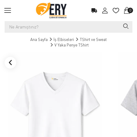
0
Ana Sayfa
İş Elbiseleri
TShirt ve Sweat
V Yaka Penye TShirt