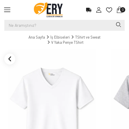
0
Ana Sayfa
İş Elbiseleri
TShirt ve Sweat
V Yaka Penye TShirt