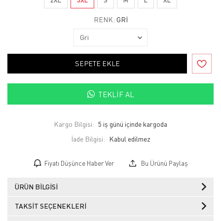
RENK:
GRI
SEPETE EKLE
TEKLIF AL
Kargo Bilgisi:
5 iş günü içinde kargoda
İade Bilgisi:
Fiyatı Düşünce Haber Ver
Bu Ürünü Paylaş
ÜRÜN BILGISI
TAKSIT SEÇENEKLERI