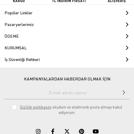
KARGO
TL İNDİRİM FIRSATI
ALIŞVERİŞ
Popüler Linkler
Pazaryerlerimiz
ÖDEME
KURUMSAL
İş Güvenliği Rehberi
KAMPANYALARDAN HABERDAR OLMAK İÇİN
Gizlilik politikasını
okudum ve elektronik posta almayı kabul
ediyorum.