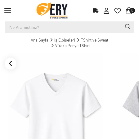
0
Ana Sayfa
İş Elbiseleri
TShirt ve Sweat
V Yaka Penye TShirt