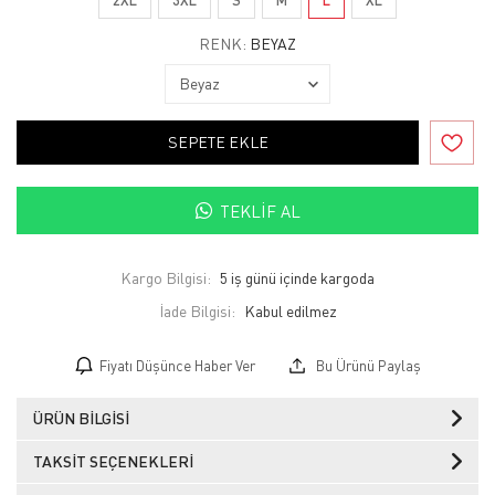
RENK:
BEYAZ
SEPETE EKLE
TEKLIF AL
Kargo Bilgisi:
5 iş günü içinde kargoda
İade Bilgisi:
Fiyatı Düşünce Haber Ver
Bu Ürünü Paylaş
ÜRÜN BILGISI
TAKSIT SEÇENEKLERI