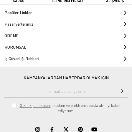
KARGO
TL İNDİRİM FIRSATI
ALIŞVERİŞ
Popüler Linkler
Pazaryerlerimiz
ÖDEME
KURUMSAL
İş Güvenliği Rehberi
KAMPANYALARDAN HABERDAR OLMAK İÇİN
Gizlilik politikasını
okudum ve elektronik posta almayı kabul
ediyorum.