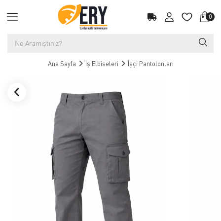
0
Ana Sayfa
İş Elbiseleri
İşçi Pantolonları