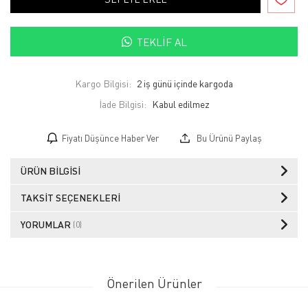
TEKLIF AL
Kargo Bilgisi:
2 iş günü içinde kargoda
İade Bilgisi:
Fiyatı Düşünce Haber Ver
Bu Ürünü Paylaş
ÜRÜN BILGISI
TAKSIT SEÇENEKLERI
YORUMLAR
(0)
Önerilen Ürünler