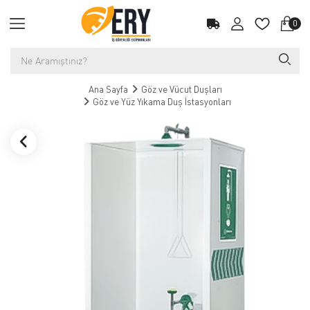
0
Ana Sayfa
Göz ve Vücut Duşları
Göz ve Yüz Yıkama Duş İstasyonları