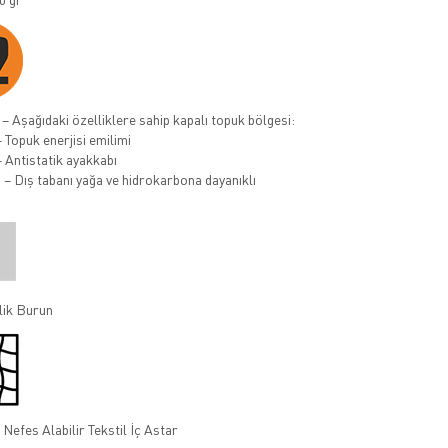
– Aşağıdaki özelliklere sahip kapalı topuk bölgesi:
 Topuk enerjisi emilimi
– Antistatik ayakkabı
 – Dış tabanı yağa ve hidrokarbona dayanıklı
lik Burun
Nefes Alabilir Tekstil İç Astar