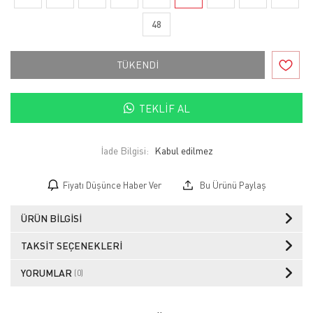
48
TÜKENDİ
TEKLIF AL
İade Bilgisi:
Fiyatı Düşünce Haber Ver
Bu Ürünü Paylaş
ÜRÜN BILGISI
TAKSIT SEÇENEKLERI
YORUMLAR
(0)