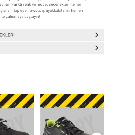
sunar. Farklı renk ve model seçenekleri ile her
açlara hitap eden Swolx iş ayakkabılarını hemen
nle çalışmaya başlayın!
EKLERI