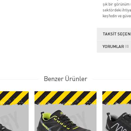
şık bir görünüm 
sektördeki ihtiy
keşfedin ve güve
TAKSIT SEÇEN
YORUMLAR
(0)
Benzer Ürünler