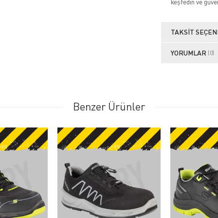
keşfedin ve güve
TAKSIT SEÇEN
YORUMLAR
(0)
Benzer Ürünler