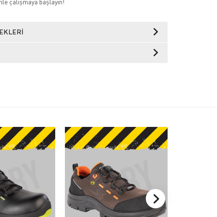
nle çalışmaya başlayın!
EKLERI