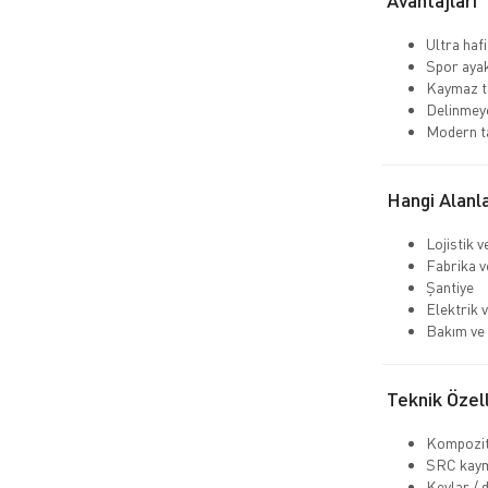
Avantajları
Ultra hafi
Spor aya
Kaymaz ta
Delinmeye
Modern t
Hangi Alanla
Lojistik 
Fabrika v
Şantiye
Elektrik v
Bakım ve 
Teknik Özell
Kompozit
SRC kaym
Kevlar / 