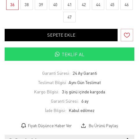
36
38
39
40
41
42
44
45
46
47
SEPETE EKLE
TEKLIF AL
Garanti Süresi:
24 Ay Garanti
Teslimat Bilgisi
Aynı Gün Teslimat
Kargo Bilgisi:
3 iş günü içinde kargoda
Garanti Süresi:
6 ay
İade Bilgisi:
Fiyatı Düşünce Haber Ver
Bu Ürünü Paylaş