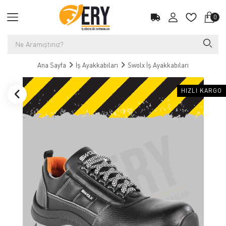
0
Ana Sayfa
İş Ayakkabıları
Swolx İş Ayakkabıları
HIZLI KARGO