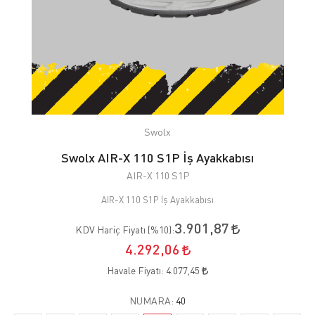
Swolx
Swolx AIR-X 110 S1P İş Ayakkabısı
AIR-X 110 S1P
AIR-X 110 S1P İş Ayakkabısı
3.901,87
KDV Hariç Fiyatı (
%10
):
4.292,06
Havale Fiyatı:
4.077,45
NUMARA:
40