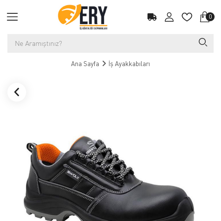
0
Ana Sayfa
İş Ayakkabıları