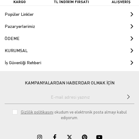
KARGO
TL İNDİRİM FIRSATI
ALIŞVERİŞ
Popüler Linkler
Pazaryerlerimiz
ÖDEME
KURUMSAL
İş Güvenliği Rehberi
KAMPANYALARDAN HABERDAR OLMAK İÇİN
Gizlilik politikasını
okudum ve elektronik posta almayı kabul
ediyorum.