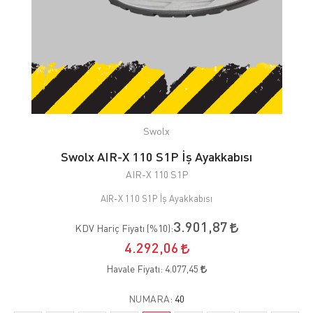
Swolx
Swolx AIR-X 110 S1P İş Ayakkabısı
AIR-X 110 S1P
AIR-X 110 S1P İş Ayakkabısı
3.901,87
KDV Hariç Fiyatı (
%10
):
4.292,06
Havale Fiyatı:
4.077,45
NUMARA:
40