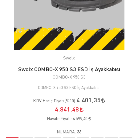
Swolx
Swolx COMBO-X 950 S3 ESD İş Ayakkabısı
COMBO-X 950 S3
COMBO-X 950 S3 ESD İş Ayakkabısı
4.401,35
KDV Hariç Fiyatı (
%10
):
4.841,48
Havale Fiyatı:
4.599,40
NUMARA:
36