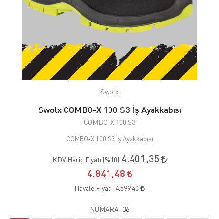
Swolx
Swolx COMBO-X 100 S3 İş Ayakkabısı
COMBO-X 100 S3
COMBO-X 100 S3 İş Ayakkabısı
4.401,35
KDV Hariç Fiyatı (
%10
):
4.841,48
Havale Fiyatı:
4.599,40
NUMARA:
36