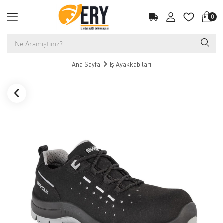
0
Ana Sayfa
İş Ayakkabıları