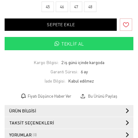
45
46
47
48
SEPETE EKLE
TEKLIF AL
Kargo Bilgisi:
2 iş günü içinde kargoda
Garanti Süresi:
6 ay
İade Bilgisi:
Fiyatı Düşünce Haber Ver
Bu Ürünü Paylaş
ÜRÜN BILGISI
TAKSIT SEÇENEKLERI
YORUMLAR
(0)