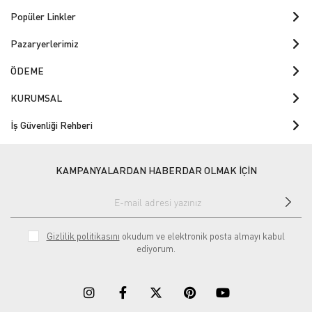
Popüler Linkler
Pazaryerlerimiz
ÖDEME
KURUMSAL
İş Güvenliği Rehberi
KAMPANYALARDAN HABERDAR OLMAK İÇİN
Gizlilik politikasını
okudum ve elektronik posta almayı kabul
ediyorum.