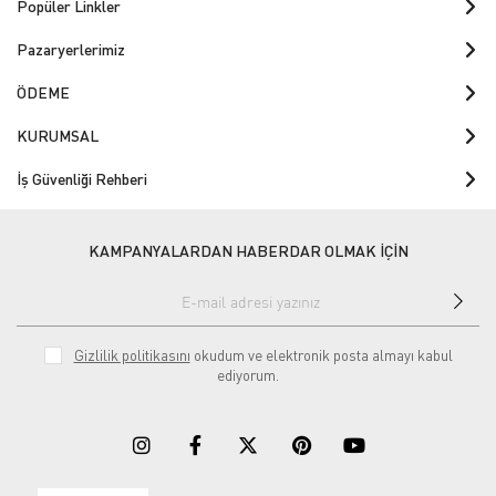
Popüler Linkler
Pazaryerlerimiz
ÖDEME
KURUMSAL
İş Güvenliği Rehberi
KAMPANYALARDAN HABERDAR OLMAK İÇİN
Gizlilik politikasını
okudum ve elektronik posta almayı kabul
ediyorum.