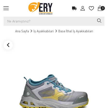
0
Ana Sayfa
İş Ayakkabıları
Base İthal İş Ayakkabıları