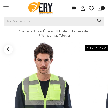
0
Ana Sayfa
İkaz Ürünleri
Fosforlu İkaz Yelekleri
Yönetici İkaz Yelekleri
HIZLI KARGO