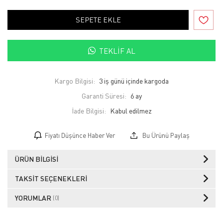
SEPETE EKLE
TEKLIF AL
Kargo Bilgisi:
3 iş günü içinde kargoda
Garanti Süresi:
6 ay
İade Bilgisi:
Fiyatı Düşünce Haber Ver
Bu Ürünü Paylaş
ÜRÜN BILGISI
TAKSIT SEÇENEKLERI
YORUMLAR
(0)