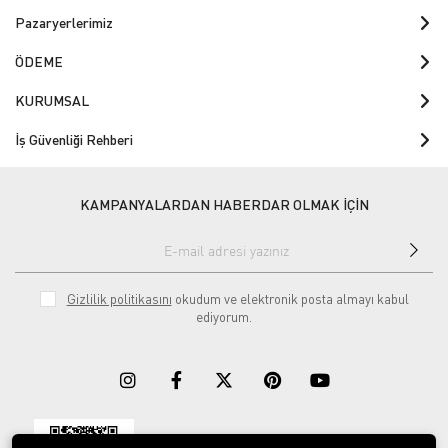
Pazaryerlerimiz
ÖDEME
KURUMSAL
İş Güvenliği Rehberi
KAMPANYALARDAN HABERDAR OLMAK İÇİN
Gizlilik politikasını
okudum ve elektronik posta almayı kabul
ediyorum.