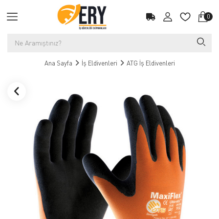
0
Ana Sayfa
İş Eldivenleri
ATG İş Eldivenleri