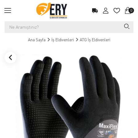
0
Ana Sayfa
İş Eldivenleri
ATG İş Eldivenleri