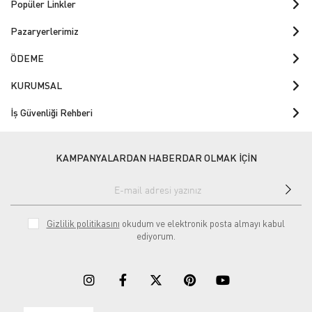
Popüler Linkler
Pazaryerlerimiz
ÖDEME
KURUMSAL
İş Güvenliği Rehberi
KAMPANYALARDAN HABERDAR OLMAK İÇİN
Gizlilik politikasını
okudum ve elektronik posta almayı kabul
ediyorum.