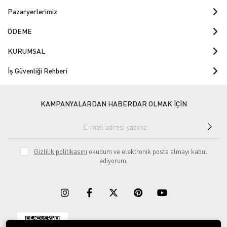
Pazaryerlerimiz
ÖDEME
KURUMSAL
İş Güvenliği Rehberi
KAMPANYALARDAN HABERDAR OLMAK İÇİN
Gizlilik politikasını
okudum ve elektronik posta almayı kabul
ediyorum.