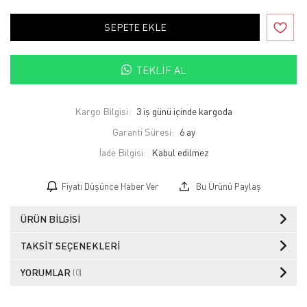
SEPETE EKLE
TEKLIF AL
Kargo Bilgisi:
3 iş günü içinde kargoda
Garanti Süresi:
6 ay
İade Bilgisi:
Fiyatı Düşünce Haber Ver
Bu Ürünü Paylaş
ÜRÜN BILGISI
TAKSIT SEÇENEKLERI
YORUMLAR
(0)