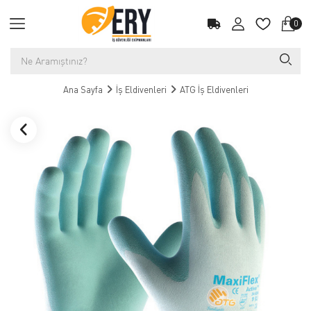
0
Ana Sayfa
İş Eldivenleri
ATG İş Eldivenleri