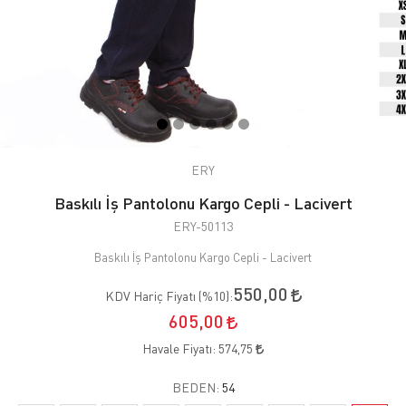
ERY
Baskılı İş Pantolonu Kargo Cepli - Lacivert
ERY-50113
Baskılı İş Pantolonu Kargo Cepli - Lacivert
550,00
KDV Hariç Fiyatı (
%10
):
605,00
Havale Fiyatı:
574,75
BEDEN:
54