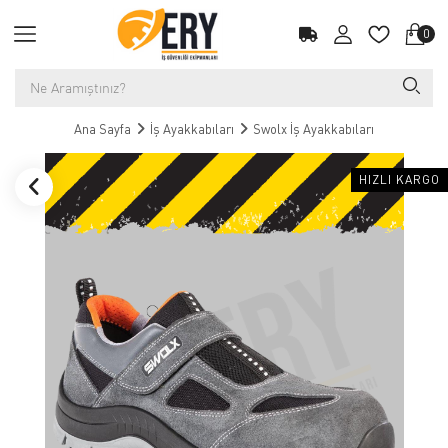
0
Ana Sayfa
İş Ayakkabıları
Swolx İş Ayakkabıları
HIZLI KARGO