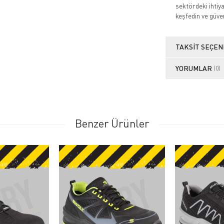
sektördeki ihtiy
keşfedin ve güve
TAKSIT SEÇEN
YORUMLAR
(0)
Benzer Ürünler