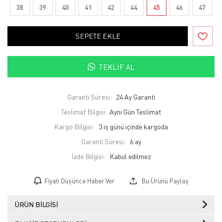
38
39
40
41
42
44
45
46
47
SEPETE EKLE
TEKLIF AL
Garanti Süresi:
24 Ay Garanti
Teslimat Bilgisi
Aynı Gün Teslimat
Kargo Bilgisi:
3 iş günü içinde kargoda
Garanti Süresi:
6 ay
İade Bilgisi:
Fiyatı Düşünce Haber Ver
Bu Ürünü Paylaş
ÜRÜN BILGISI