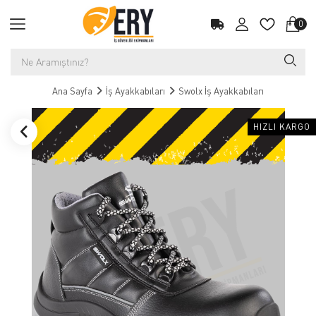
0
Ana Sayfa
İş Ayakkabıları
Swolx İş Ayakkabıları
HIZLI KARGO