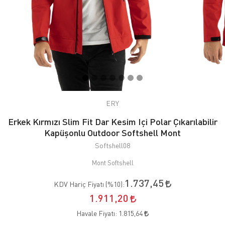
ERY
Erkek Kırmızı Slim Fit Dar Kesim Içi Polar Çıkarılabilir
Kapüşonlu Outdoor Softshell Mont
Softshell08
Mont Softshell
1.737,45
KDV Hariç Fiyatı (
%10
):
1.911,20
Havale Fiyatı:
1.815,64