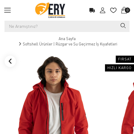
0
Ana Sayfa
Softshell Ürünler | Rüzgar ve Su Geçirmez İş Kıyafetleri
FIRSAT
HIZLI KARGO