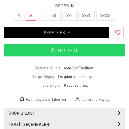
BEDEN:
M
S
M
L
XL
XXL
XXXL
XXXXL
SEPETE EKLE
TEKLIF AL
Teslimat Bilgisi
Aynı Gün Teslimat
Kargo Bilgisi:
1 iş günü içinde kargoda
İade Bilgisi:
Fiyatı Düşünce Haber Ver
Bu Ürünü Paylaş
ÜRÜN BILGISI
TAKSIT SEÇENEKLERI