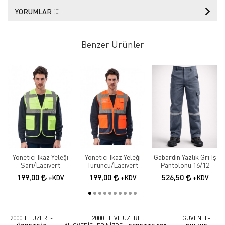
YORUMLAR
(0)
Benzer Ürünler
Yönetici İkaz Yeleği
Yönetici İkaz Yeleği
Gabardin Yazlık Gri İş
Sarı/Lacivert
Turuncu/Lacivert
Pantolonu 16/12
199,00
199,00
526,50
+KDV
+KDV
+KDV
2000 TL ÜZERİ -
2000 TL VE ÜZERİ
GÜVENLİ -