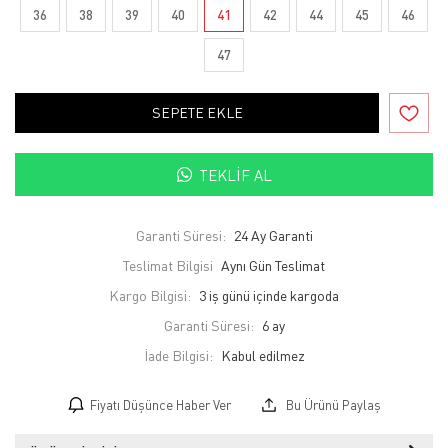
36
38
39
40
41
42
44
45
46
47
SEPETE EKLE
TEKLIF AL
Garanti Süresi:
24 Ay Garanti
Teslimat Bilgisi
Aynı Gün Teslimat
Kargo Bilgisi:
3 iş günü içinde kargoda
Garanti Süresi:
6 ay
İade Bilgisi:
Fiyatı Düşünce Haber Ver
Bu Ürünü Paylaş