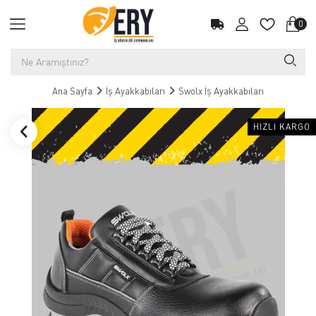
0
Ana Sayfa
İş Ayakkabıları
Swolx İş Ayakkabıları
HIZLI KARGO