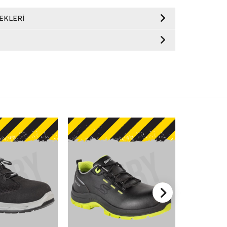
EKLERI