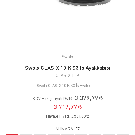
Swolx
Swolx CLAS-X 10 K S3 İş Ayakkabısı
CLAS-X 10 K
Swolx CLAS-X 10 K S3 İş Ayakkabısı
3.379,79
KDV Hariç Fiyatı (
%10
):
3.717,77
Havale Fiyatı:
3.531,88
NUMARA:
37