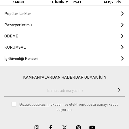
KARGO
TL İNDİRİM FIRSATI
ALIŞVERİŞ
Popüler Linkler
Pazaryerlerimiz
ÖDEME
KURUMSAL
İş Güvenliği Rehberi
KAMPANYALARDAN HABERDAR OLMAK İÇİN
Gizlilik politikasını
okudum ve elektronik posta almayı kabul
ediyorum.