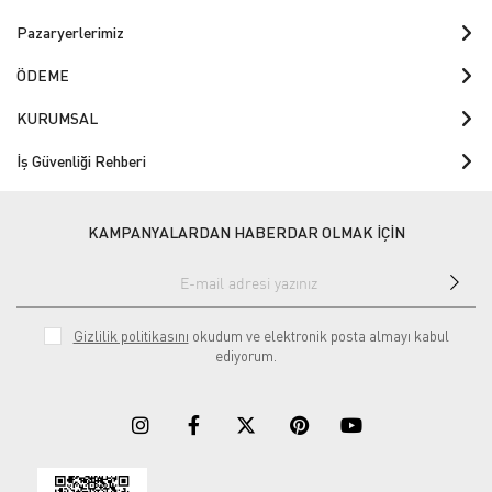
Pazaryerlerimiz
ÖDEME
KURUMSAL
İş Güvenliği Rehberi
KAMPANYALARDAN HABERDAR OLMAK İÇİN
Gizlilik politikasını
okudum ve elektronik posta almayı kabul
ediyorum.