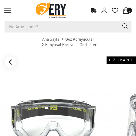
0
Ana Sayfa
Göz Koruyucular
Kimyasal Koruyucu Gözlükler
HIZLI KARGO