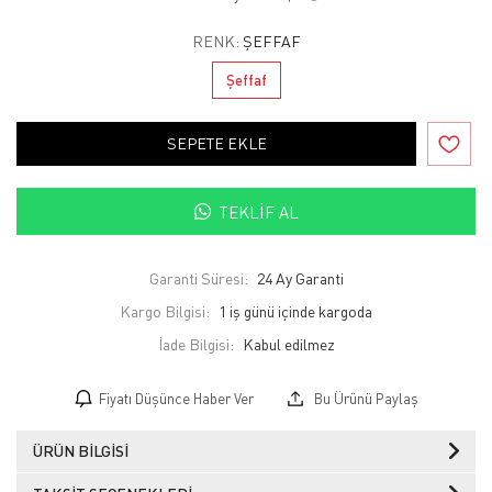
RENK:
ŞEFFAF
Şeffaf
SEPETE EKLE
TEKLIF AL
Garanti Süresi:
24 Ay Garanti
Kargo Bilgisi:
1 iş günü içinde kargoda
İade Bilgisi:
Fiyatı Düşünce Haber Ver
Bu Ürünü Paylaş
ÜRÜN BILGISI