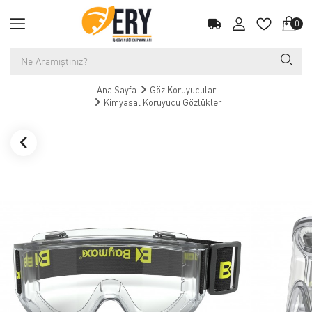
0
Ana Sayfa
Göz Koruyucular
Kimyasal Koruyucu Gözlükler