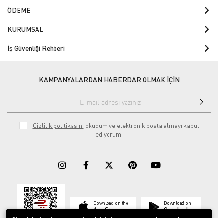
ÖDEME
KURUMSAL
İş Güvenliği Rehberi
KAMPANYALARDAN HABERDAR OLMAK İÇİN
Gizlilik politikasını
okudum ve elektronik posta almayı kabul
ediyorum.
Download on the
Download on
App Store
Google play