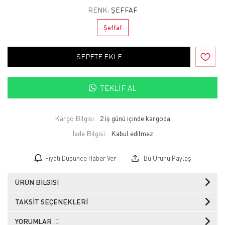
RENK:
ŞEFFAF
Şeffaf
SEPETE EKLE
TEKLIF AL
Kargo Bilgisi:
2 iş günü içinde kargoda
İade Bilgisi:
Fiyatı Düşünce Haber Ver
Bu Ürünü Paylaş
ÜRÜN BILGISI
TAKSIT SEÇENEKLERI
YORUMLAR
(0)