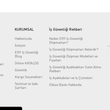
KURUMSAL
İş Güvenliği Rehberi
Hakkımızda
Neden ERY İş Güvenliği
Ekipmanları?
İletişim
İş Güvenliği Ekipmanları Nelerdir?
ERY İş Güvenliği
Blog
İş Güvenliği Ekipman Modelleri ve
Fiyatları
Online KATALOG
eri
İş Güvenliği Ayakkabıları Satın Alma
Güvenlik
Rehberi
si
Kargo Seçenekleri
İş Ayakkabıları ve İş Çizmeleri
Teslimat ve İade
Elbise Baskı Hakkında
Şartları