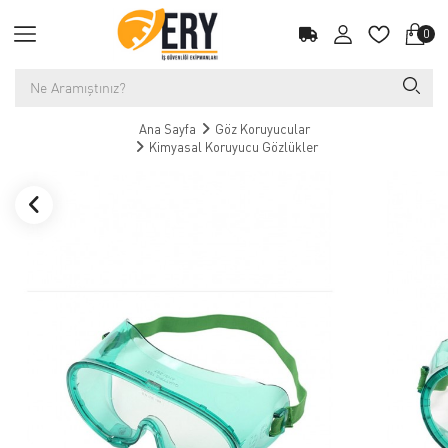
0
Ana Sayfa
Göz Koruyucular
Kimyasal Koruyucu Gözlükler