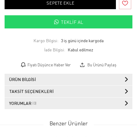
SEPETE EKLE
TEKLIF AL
Kargo Bilgisi:
3 iş günü içinde kargoda
İade Bilgisi:
Fiyatı Düşünce Haber Ver
Bu Ürünü Paylaş
ÜRÜN BILGISI
TAKSIT SEÇENEKLERI
YORUMLAR
(0)
Benzer Ürünler