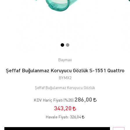
Baymax
Şeffaf Buğulanmaz Koruyucu Gözlük S-1551 Quattro
BYMX2
Şeffaf Buğulanmaz Koruyucu Gözlük
286,00
KDV Hariç Fiyatı (
%20
):
343,20
Havale Fiyatı:
326,04