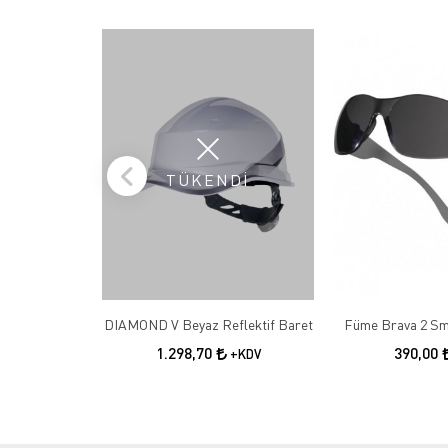
TÜKENDİ
DIAMOND V Beyaz Reflektif Baret
Füme Brava 2 Sm
1.298,70
390,00
+KDV