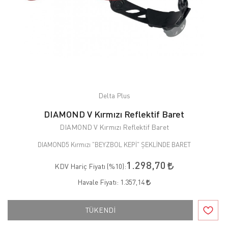
Delta Plus
DIAMOND V Kırmızı Reflektif Baret
DIAMOND V Kırmızı Reflektif Baret
DIAMOND5 Kırmızı "BEYZBOL KEPİ" ŞEKLİNDE BARET
1.298,70
KDV Hariç Fiyatı (
%10
):
Havale Fiyatı:
1.357,14
TÜKENDİ