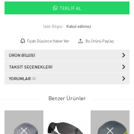
TEKLIF AL
İade Bilgisi:
Fiyatı Düşünce Haber Ver
Bu Ürünü Paylaş
ÜRÜN BILGISI
TAKSIT SEÇENEKLERI
YORUMLAR
(0)
Benzer Ürünler