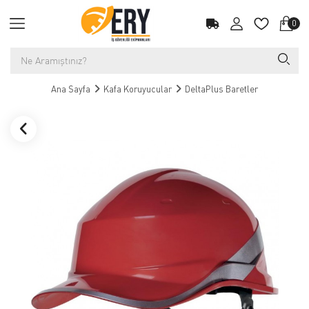
0
Ana Sayfa
Kafa Koruyucular
DeltaPlus Baretler