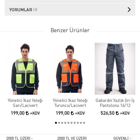
YORUMLAR
(0)
Benzer Ürünler
Yönetici İkaz Yeleği
Yönetici İkaz Yeleği
Gabardin Yazlık Gri İş
Sarı/Lacivert
Turuncu/Lacivert
Pantolonu 16/12
199,00
199,00
526,50
+KDV
+KDV
+KDV
2000 TL ÜZERİ -
2000 TL VE ÜZERİ
GÜVENLİ -