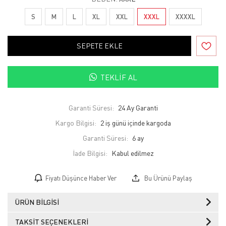
S
M
L
XL
XXL
XXXL
XXXXL
SEPETE EKLE
TEKLIF AL
Garanti Süresi:
24 Ay Garanti
Kargo Bilgisi:
2 iş günü içinde kargoda
Garanti Süresi:
6 ay
İade Bilgisi:
Fiyatı Düşünce Haber Ver
Bu Ürünü Paylaş
ÜRÜN BILGISI
TAKSIT SEÇENEKLERI