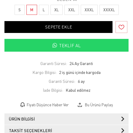
S
M
L
XL
XXL
XXXL
XXXXL
SEPETE EKLE
TEKLIF AL
Garanti Süresi:
24 Ay Garanti
Kargo Bilgisi:
2 iş günü içinde kargoda
Garanti Süresi:
6 ay
İade Bilgisi:
Fiyatı Düşünce Haber Ver
Bu Ürünü Paylaş
ÜRÜN BILGISI
TAKSIT SEÇENEKLERI