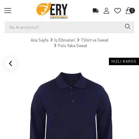
0
Ana Sayfa
İş Elbiseleri
TShirt ve Sweat
Polo Yaka Sweat
HIZLI KARGO