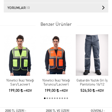
YORUMLAR
(0)
Benzer Ürünler
Yönetici İkaz Yeleği
Yönetici İkaz Yeleği
Gabardin Yazlık Gri İş
Sarı/Lacivert
Turuncu/Lacivert
Pantolonu 16/12
199,00
199,00
526,50
+KDV
+KDV
+KDV
2000 TL ÜZERİ -
2000 TL VE ÜZERİ
GÜVENLİ -