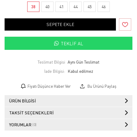
38
40
41
44
45
46
SEPETE EKLE
TEKLIF AL
Teslimat Bilgisi
Aynı Gün Teslimat
İade Bilgisi:
Fiyatı Düşünce Haber Ver
Bu Ürünü Paylaş
ÜRÜN BILGISI
TAKSIT SEÇENEKLERI
YORUMLAR
(0)