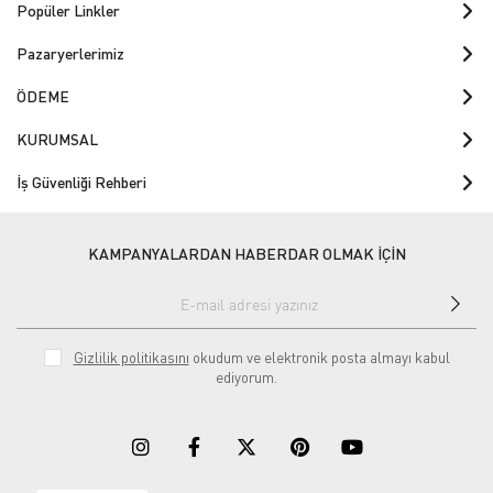
Popüler Linkler
Pazaryerlerimiz
ÖDEME
KURUMSAL
İş Güvenliği Rehberi
KAMPANYALARDAN HABERDAR OLMAK İÇİN
Gizlilik politikasını
okudum ve elektronik posta almayı kabul
ediyorum.