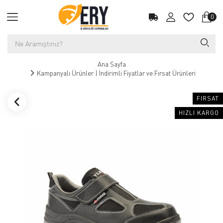
0
Ana Sayfa
Kampanyalı Ürünler | İndirimli Fiyatlar ve Fırsat Ürünleri
FIRSAT
HIZLI KARGO