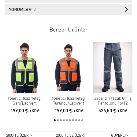
YORUMLAR
(0)
Benzer Ürünler
Yönetici İkaz Yeleği
Yönetici İkaz Yeleği
Gabardin Yazlık Gri İş
Sarı/Lacivert
Turuncu/Lacivert
Pantolonu 16/12
199,00
199,00
526,50
+KDV
+KDV
+KDV
2000 TL ÜZERİ -
2000 TL VE ÜZERİ
GÜVENLİ -