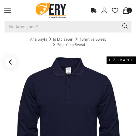
0
Ana Sayfa
İş Elbiseleri
TShirt ve Sweat
Polo Yaka Sweat
HIZLI KARGO