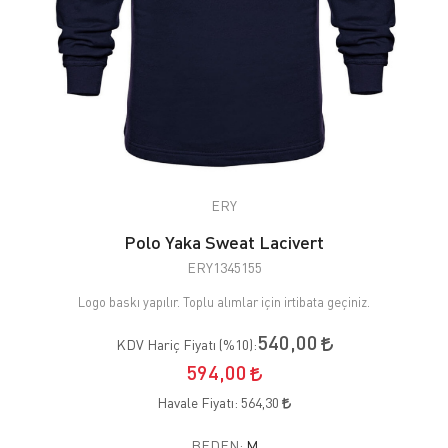
ERY
Polo Yaka Sweat Lacivert
ERY1345155
Logo baskı yapılır. Toplu alımlar için irtibata geçiniz.
540,00
KDV Hariç Fiyatı (
%10
):
594,00
Havale Fiyatı:
564,30
BEDEN:
M