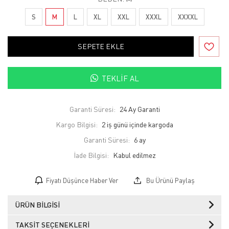
S
M
L
XL
XXL
XXXL
XXXXL
SEPETE EKLE
TEKLIF AL
Garanti Süresi:
24 Ay Garanti
Kargo Bilgisi:
2 iş günü içinde kargoda
Garanti Süresi:
6 ay
İade Bilgisi:
Fiyatı Düşünce Haber Ver
Bu Ürünü Paylaş
ÜRÜN BILGISI
TAKSIT SEÇENEKLERI