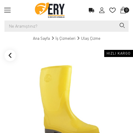
0
Ana Sayfa
İş Çizmeleri
Ulaş Çizme
HIZLI KARGO