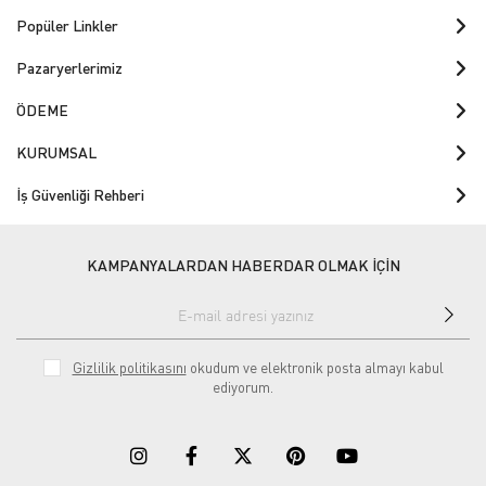
Popüler Linkler
Pazaryerlerimiz
ÖDEME
KURUMSAL
İş Güvenliği Rehberi
KAMPANYALARDAN HABERDAR OLMAK İÇİN
Gizlilik politikasını
okudum ve elektronik posta almayı kabul
ediyorum.