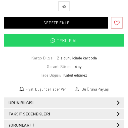
45
SEPETE EKLE
TEKLIF AL
Kargo Bilgisi:
2 iş günü içinde kargoda
Garanti Süresi:
6 ay
İade Bilgisi:
Fiyatı Düşünce Haber Ver
Bu Ürünü Paylaş
ÜRÜN BILGISI
TAKSIT SEÇENEKLERI
YORUMLAR
(0)