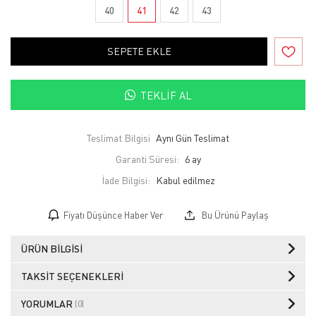
40
41
42
43
SEPETE EKLE
TEKLIF AL
Teslimat Bilgisi
Aynı Gün Teslimat
Garanti Süresi:
6 ay
İade Bilgisi:
Fiyatı Düşünce Haber Ver
Bu Ürünü Paylaş
ÜRÜN BILGISI
TAKSIT SEÇENEKLERI
YORUMLAR
(0)