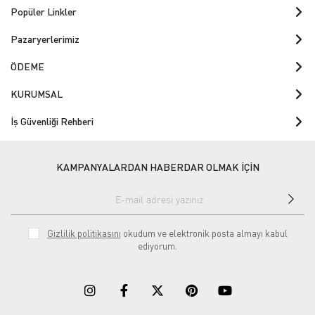
Popüler Linkler
Pazaryerlerimiz
ÖDEME
KURUMSAL
İş Güvenliği Rehberi
KAMPANYALARDAN HABERDAR OLMAK İÇİN
Gizlilik politikasını
okudum ve elektronik posta almayı kabul
ediyorum.