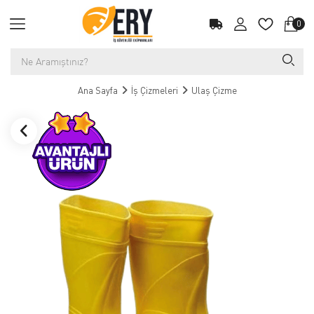
0
Ana Sayfa
İş Çizmeleri
Ulaş Çizme