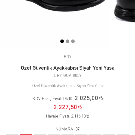
ERY
Özel Güvenlik Ayakkabısı Siyah Yeni Yasa
ERY-GUV-0039
Özel Güvenlik Ayakkabısı Siyah Yeni Yasa
2.025,00
KDV Hariç Fiyatı (
%10
):
2.227,50
Havale Fiyatı:
2.116,13
NUMARA:
37