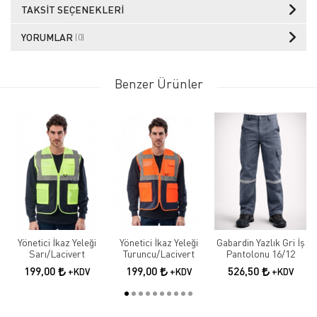
TAKSIT SEÇENEKLERI
YORUMLAR
(0)
Benzer Ürünler
Yönetici İkaz Yeleği
Yönetici İkaz Yeleği
Gabardin Yazlık Gri İş
Sarı/Lacivert
Turuncu/Lacivert
Pantolonu 16/12
199,00
199,00
526,50
+KDV
+KDV
+KDV