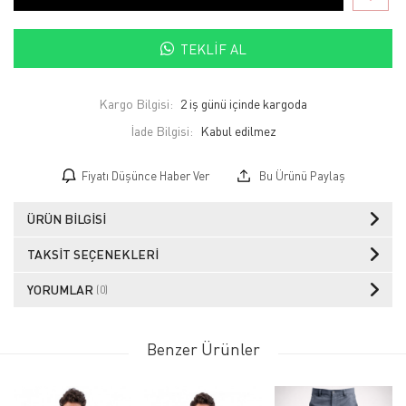
TEKLIF AL
Kargo Bilgisi:
2 iş günü içinde kargoda
İade Bilgisi:
Fiyatı Düşünce Haber Ver
Bu Ürünü Paylaş
ÜRÜN BILGISI
TAKSIT SEÇENEKLERI
YORUMLAR
(0)
Benzer Ürünler