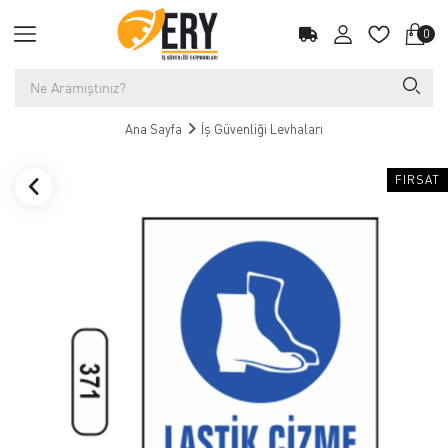
0
Ana Sayfa
İş Güvenliği Levhaları
FIRSAT