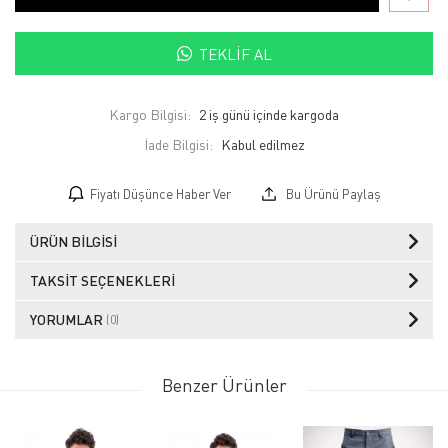
TEKLIF AL
Kargo Bilgisi:
2 iş günü içinde kargoda
İade Bilgisi:
Fiyatı Düşünce Haber Ver
Bu Ürünü Paylaş
ÜRÜN BILGISI
TAKSIT SEÇENEKLERI
YORUMLAR
(0)
Benzer Ürünler