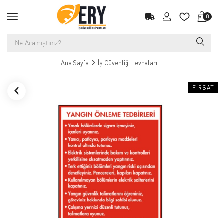
0
Ana Sayfa
İş Güvenliği Levhaları
FIRSAT