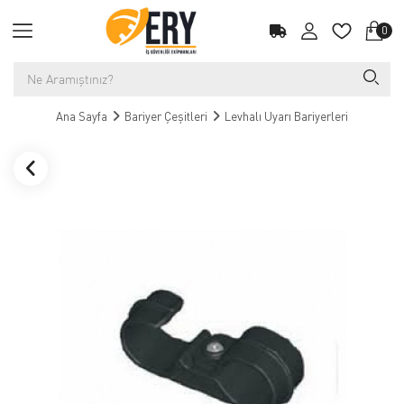
0
Ana Sayfa
Bariyer Çeşitleri
Levhalı Uyarı Bariyerleri