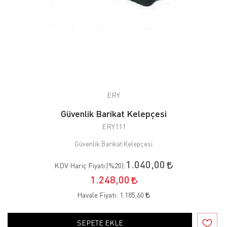
ERY
Güvenlik Barikat Kelepçesi
ERY111
Güvenlik Barikat Kelepçesi
1.040,00
KDV Hariç Fiyatı (
%20
):
1.248,00
Havale Fiyatı:
1.185,60
SEPETE EKLE