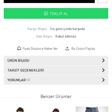
TEKLIF AL
Kargo Bilgisi:
3 iş günü içinde kargoda
İade Bilgisi:
Fiyatı Düşünce Haber Ver
Bu Ürünü Paylaş
ÜRÜN BILGISI
TAKSIT SEÇENEKLERI
YORUMLAR
(0)
Benzer Ürünler