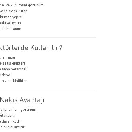
nel ve kurumsal görünüm
ada sıcak tutar
 kumaş yapısı
nakışa uygun
rlü kullanım
törlerde Kullanılır?
 firmalar
 satış ekipleri
e saha personeli
ve depo
 ve etkinlikler
Nakış Avantajı
ış (premium görünüm)
ulanabilir
 dayanıklıdır
nirliğini artırır