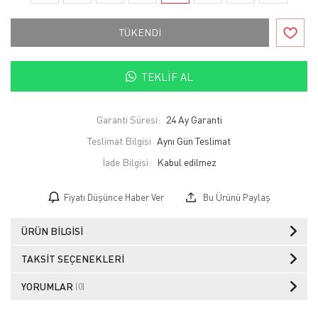
TÜKENDİ
TEKLIF AL
Garanti Süresi:
24 Ay Garanti
Teslimat Bilgisi
Aynı Gün Teslimat
İade Bilgisi:
Fiyatı Düşünce Haber Ver
Bu Ürünü Paylaş
ÜRÜN BILGISI
TAKSIT SEÇENEKLERI
YORUMLAR
(0)