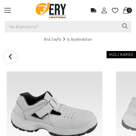
0
Ana Sayfa
İş Ayakkabıları
HIZLI KARGO