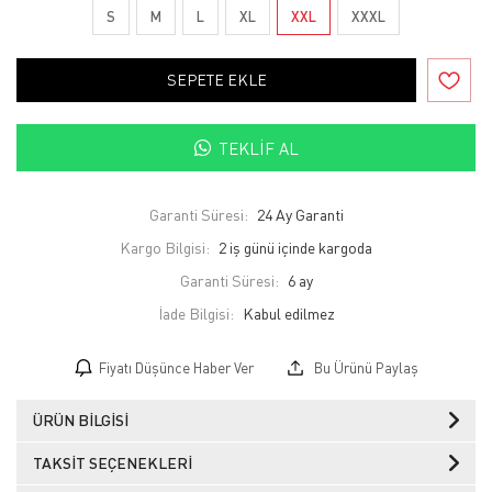
S
M
L
XL
XXL
XXXL
SEPETE EKLE
TEKLIF AL
Garanti Süresi:
24 Ay Garanti
Kargo Bilgisi:
2 iş günü içinde kargoda
Garanti Süresi:
6 ay
İade Bilgisi:
Fiyatı Düşünce Haber Ver
Bu Ürünü Paylaş
ÜRÜN BILGISI
TAKSIT SEÇENEKLERI