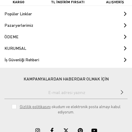
KARGO
TL İNDİRİM FIRSATI
ALIŞVERİŞ
Popüler Linkler
Pazaryerlerimiz
ÖDEME
KURUMSAL
İş Güvenliği Rehberi
KAMPANYALARDAN HABERDAR OLMAK İÇİN
Gizlilik politikasını
okudum ve elektronik posta almayı kabul
ediyorum.