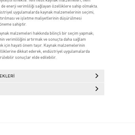
de enerji verimliliği sağlayan özelliklere sahip olmakta.
üstriyel uygulamalarda kaynak malzemelerinin seçimi,
ırılması ve işletme maliyetlerinin düşürülmesi
öneme sahiptir.
ynak malzemeleri hakkında bilinçli bir seçim yapmak;
nin verimliliğini artırmak ve sonuçta daha sağlam
ek için hayati önem taşır. Kaynak malzemelerinin
elliklerine dikkat ederek, endüstriyel uygulamalarda
rülebilir sonuçlar elde edilebilir.
EKLERI